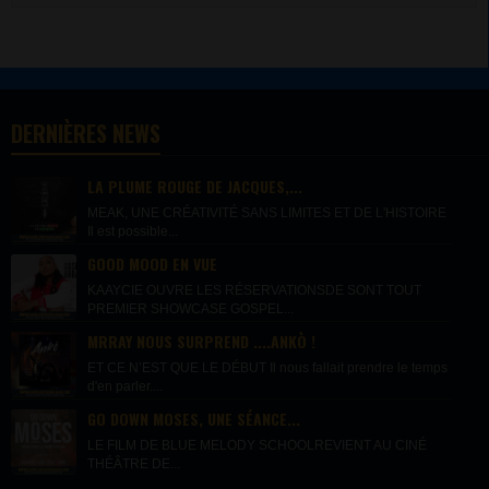
DERNIÈRES NEWS
LA PLUME ROUGE DE JACQUES,...
MEAK, UNE CRÉATIVITÉ SANS LIMITES ET DE L'HISTOIRE
Il est possible...
GOOD MOOD EN VUE
KAAYCIE OUVRE LES RÉSERVATIONSDE SONT TOUT
PREMIER SHOWCASE GOSPEL...
MRRAY NOUS SURPREND ....ANKÒ !
ET CE N’EST QUE LE DÉBUT Il nous fallait prendre le temps
d'en parler....
GO DOWN MOSES, UNE SÉANCE...
LE FILM DE BLUE MELODY SCHOOLREVIENT AU CINÉ
THÉÂTRE DE...