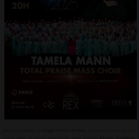
Depuis sa création, le
Gospel Festival de Paris
a accueilli certains des plus
grands noms du gospel international, parmi lesquels
Richard Smallwood,