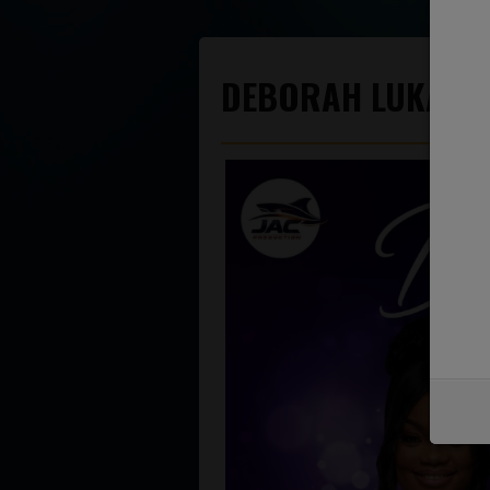
DEBORAH LUKALU 