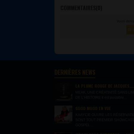
COMMENTAIRES(0)
Vous deve
SE 
DERNIÈRES NEWS
LA PLUME ROUGE DE JACQUES,..
MEAK, UNE CRÉATIVITÉ SANS LIM
DE L'HISTOIRE Il est possible...
GOOD MOOD EN VUE
KAAYCIE OUVRE LES RÉSERVAT
SONT TOUT PREMIER SHOWCAS
GOSPEL...