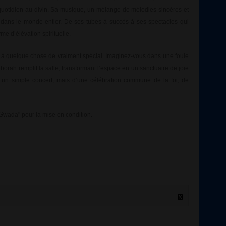
 quotidien au divin. Sa musique, un mélange de mélodies sincères et
dans le monde entier. De ses tubes à succès à ses spectacles qui
me d’élévation spirituelle.
r à quelque chose de vraiment spécial. Imaginez-vous dans une foule
borah remplit la salle, transformant l’espace en un sanctuaire de joie
 d’un simple concert, mais d’une célébration commune de la foi, de
Gwada" pour la mise en condition.