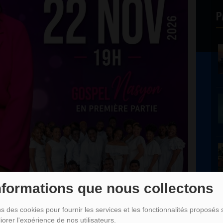
P
nformations que nous collectons
ns des cookies pour fournir les services et les fonctionnalités proposés s
P
iorer l'expérience de nos utilisateurs.