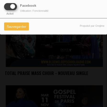
Facebook
Utilisation: Fonctionnalité
Activé
Propulsé par Orejime
Sauvegarder
TOTAL PRAISE MASS CHOIR - NOUVEAU SINGLE