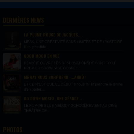
DERNIÈRES NEWS
LA PLUME ROUGE DE JACQUES,...
MEAK, UNE CRÉATIVITÉ SANS LIMITES ET DE L'HISTOIRE
Il est possible...
GOOD MOOD EN VUE
KAAYCIE OUVRE LES RÉSERVATIONSDE SONT TOUT
PREMIER SHOWCASE GOSPEL...
MRRAY NOUS SURPREND ....ANKÒ !
ET CE N’EST QUE LE DÉBUT Il nous fallait prendre le temps
d'en parler....
GO DOWN MOSES, UNE SÉANCE...
LE FILM DE BLUE MELODY SCHOOLREVIENT AU CINÉ
THÉÂTRE DE...
PHOTOS