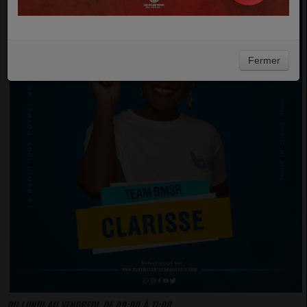
Fermer
DU LUNDI AU VENDREDI, DE 09:00 À 11:00