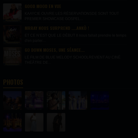
GOOD MOOD EN VUE
KAAYCIE OUVRE LES RÉSERVATIONSDE SONT TOUT
PREMIER SHOWCASE GOSPEL...
MRRAY NOUS SURPREND ....ANKÒ !
ET CE N’EST QUE LE DÉBUT Il nous fallait prendre le temps
d'en parler....
GO DOWN MOSES, UNE SÉANCE...
LE FILM DE BLUE MELODY SCHOOLREVIENT AU CINÉ
THÉÂTRE DE...
PHOTOS