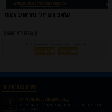
ERICA CAMPBELL FAIT SON CINÉMA
COMMENTAIRES(0)
Vous devez être connecté pour commenter
SE CONNECTER
INSCRIPTION
DERNIÈRES NEWS
LA PLUME ROUGE DE JACQUES,...
MEAK, UNE CRÉATIVITÉ SANS LIMITES ET DE L'HISTOIRE
Il est possible...