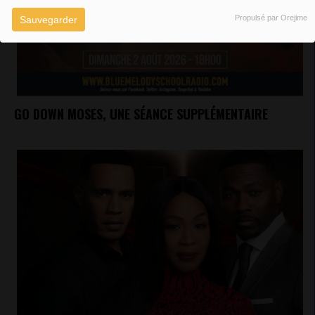
Propulsé par Orejime
Sauvegarder
GO DOWN MOSES, UNE SÉANCE SUPPLÉMENTAIRE