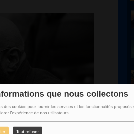
nformations que nous collectons
ns des cookies pour fournir les services et les fonctionnalités proposés s
iorer l'expérience de nos utilisateurs.
P
ter
Tout refuser