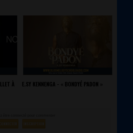
LLET À
E.SY KENNENGA - « BONDYÉ PADON »
z être connecté pour commenter
CONNECTER
INSCRIPTION