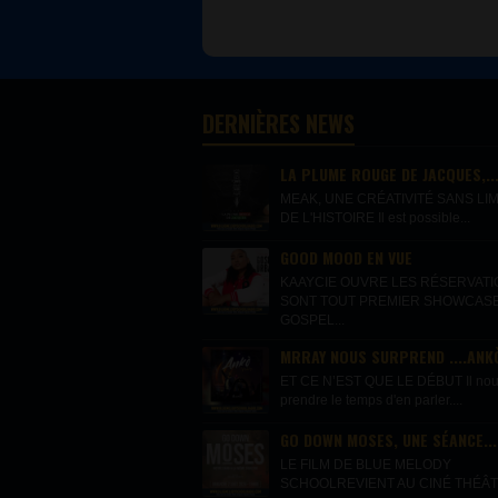
DERNIÈRES NEWS
LA PLUME ROUGE DE JACQUES,..
MEAK, UNE CRÉATIVITÉ SANS LIM
DE L'HISTOIRE Il est possible...
GOOD MOOD EN VUE
KAAYCIE OUVRE LES RÉSERVAT
SONT TOUT PREMIER SHOWCAS
GOSPEL...
MRRAY NOUS SURPREND ....ANKÒ
ET CE N’EST QUE LE DÉBUT Il nous 
prendre le temps d'en parler....
GO DOWN MOSES, UNE SÉANCE...
LE FILM DE BLUE MELODY
SCHOOLREVIENT AU CINÉ THÉÂTR