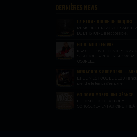
DERNIÈRES NEWS
LA PLUME ROUGE DE JACQUES,..
MEAK, UNE CRÉATIVITÉ SANS LIM
DE L'HISTOIRE Il est possible...
GOOD MOOD EN VUE
KAAYCIE OUVRE LES RÉSERVAT
SONT TOUT PREMIER SHOWCAS
GOSPEL...
MRRAY NOUS SURPREND ....ANKÒ
ET CE N’EST QUE LE DÉBUT Il nous 
prendre le temps d'en parler....
GO DOWN MOSES, UNE SÉANCE...
LE FILM DE BLUE MELODY
SCHOOLREVIENT AU CINÉ THÉÂTR