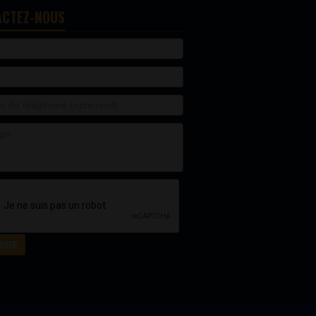
ACTEZ-NOUS
OYER