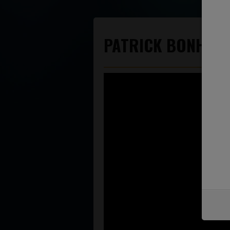
PATRICK BONHOMM