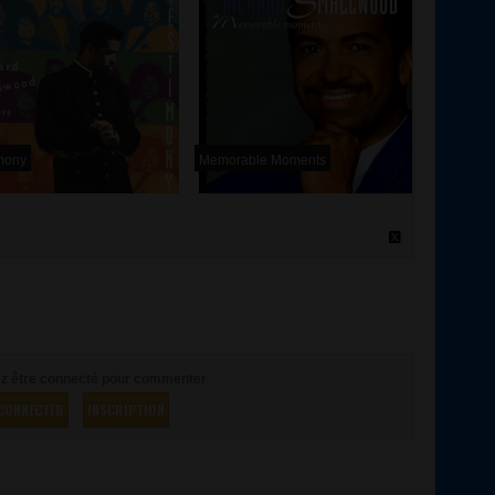
mony
Memorable Moments
z être connecté pour commenter
CONNECTER
INSCRIPTION