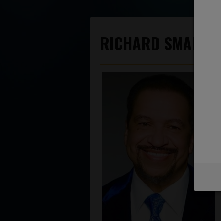
RICHARD SMALLW