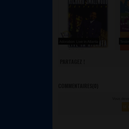
Adoration: Live in Atlanta
Testi
PARTAGEZ !
COMMENTAIRES(0)
Vous deve
SE 