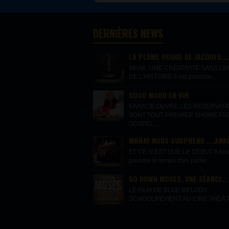
DERNIÈRES NEWS
LA PLUME ROUGE DE JACQUES,..
MEAK, UNE CRÉATIVITÉ SANS LIM
DE L'HISTOIRE Il est possible...
GOOD MOOD EN VUE
KAAYCIE OUVRE LES RÉSERVAT
SONT TOUT PREMIER SHOWCAS
GOSPEL...
MRRAY NOUS SURPREND ....ANKÒ
ET CE N’EST QUE LE DÉBUT Il nous 
prendre le temps d'en parler....
GO DOWN MOSES, UNE SÉANCE...
LE FILM DE BLUE MELODY
SCHOOLREVIENT AU CINÉ THÉÂTR