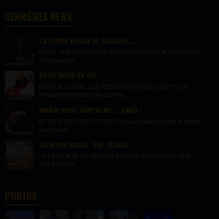
DERNIÈRES NEWS
LA PLUME ROUGE DE JACQUES,...
MEAK, UNE CRÉATIVITÉ SANS LIMITES ET DE L'HISTOIRE
Il est possible...
GOOD MOOD EN VUE
KAAYCIE OUVRE LES RÉSERVATIONSDE SONT TOUT
PREMIER SHOWCASE GOSPEL...
MRRAY NOUS SURPREND ....ANKÒ !
ET CE N’EST QUE LE DÉBUT Il nous fallait prendre le temps
d'en parler....
GO DOWN MOSES, UNE SÉANCE...
LE FILM DE BLUE MELODY SCHOOLREVIENT AU CINÉ
THÉÂTRE DE...
PHOTOS