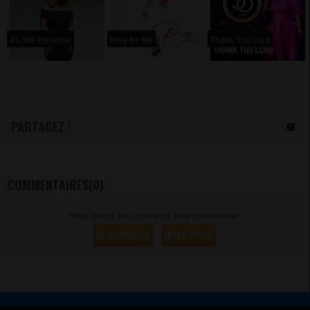
It's Still Personal
Pray for Me
Thank You Lord
PARTAGEZ !
COMMENTAIRES(0)
Vous devez être connecté pour commenter
SE CONNECTER
INSCRIPTION